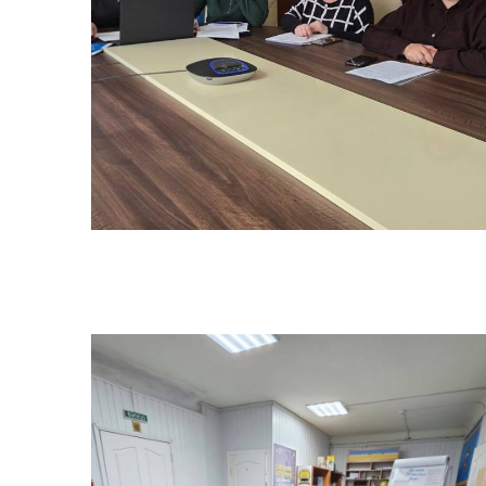
БЮДЖЕТ
Без