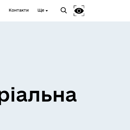
Контакти
Ще
ріальна