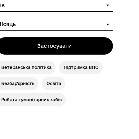
Застосувати
Ветеранська політика
Підтримка ВПО
Безбар'єрність
Освіта
Робота гуманітарних хабів