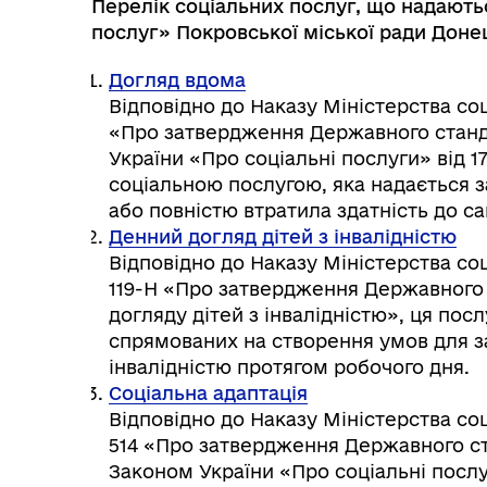
Перелік соціальних послуг, що надають
послуг» Покровської міської ради Доне
Догляд вдома
Відповідно до Наказу Міністерства соці
«Про затвердження Державного станд
України «Про соціальні послуги» від 17
соціальною послугою, яка надається 
або повністю втратила здатність до с
Денний догляд дітей з інвалідністю
Відповідно до Наказу Міністерства соц
119-Н «Про затвердження Державного 
догляду дітей з інвалідністю», ця пос
спрямованих на створення умов для з
інвалідністю протягом робочого дня.
Соціальна адаптація
Відповідно до Наказу Міністерства соц
514 «Про затвердження Державного стан
Законом України «Про соціальні послуги