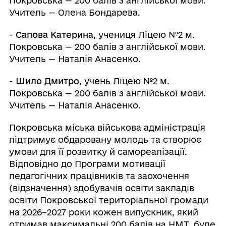
Покровська — 200 балів з англійської мови.
Учитель — Олена Бондарева.
-
Сапова Катерина
, учениця Ліцею №2 м.
Покровська — 200 балів з англійської мови.
Учитель — Наталія Анасенко.
-
Шило Дмитро
, учень Ліцею №2 м.
Покровська — 200 балів з англійської мови.
Учитель — Наталія Анасенко.
Покровська міська військова адміністрація
підтримує обдаровану молодь та створює
умови для її розвитку й самореалізації.
Відповідно до Програми мотивації
педагогічних працівників та заохочення
(відзначення) здобувачів освіти закладів
освіти Покровської територіальної громади
на 2026–2027 роки кожен випускник, який
отримав максимальні 200 балів на НМТ, буде