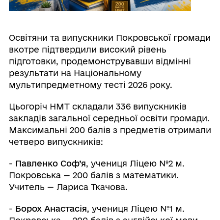
Освітяни та випускники Покровської громади
вкотре підтвердили високий рівень
підготовки, продемонструвавши відмінні
результати на Національному
мультипредметному тесті 2026 року.
Цьогоріч НМТ складали 336 випускників
закладів загальної середньої освіти громади.
Максимальні 200 балів з предметів отримали
четверо випускників:
-
Павленко Соф’я
, учениця Ліцею №2 м.
Покровська — 200 балів з математики.
Учитель — Лариса Ткачова.
-
Борох Анастасія
, учениця Ліцею №1 м.