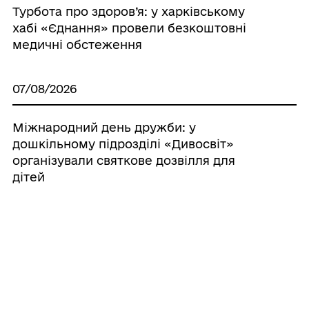
Турбота про здоров’я: у харківському
хабі «Єднання» провели безкоштовні
медичні обстеження
07/08/2026
Міжнародний день дружби: у
дошкільному підрозділі «Дивосвіт»
організували святкове дозвілля для
дітей
07/08/2026
Мотоспортсменка Покровської громади
випробувала себе на міжнародній трасі
у Чехії