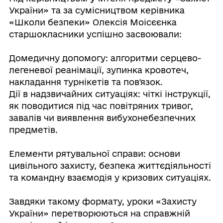
України» та за сумісництвом керівника
«Школи безпеки» Олексія Моісєєнка
старшокласники успішно засвоювали:
Домедичну допомогу: алгоритми серцево-
легеневої реанімації, зупинка кровотеч,
накладання турнікетів та пов'язок.
Дії в надзвичайних ситуаціях: чіткі інструкції,
як поводитися під час повітряних тривог,
завалів чи виявлення вибухонебезпечних
предметів.
Елементи рятувальної справи: основи
цивільного захисту, безпека життєдіяльності
та командну взаємодія у кризових ситуаціях.
Завдяки такому формату, уроки «Захисту
України» перетворюються на справжній