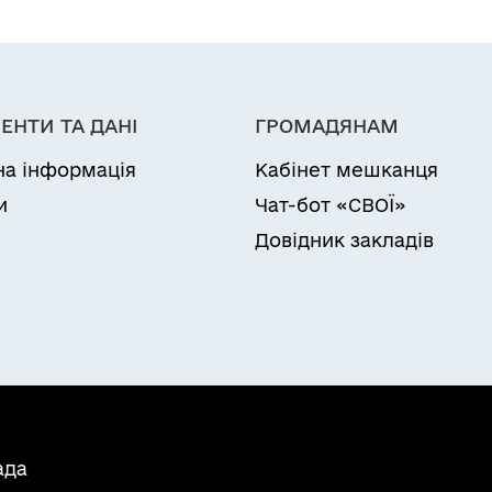
ЕНТИ ТА ДАНІ
ГРОМАДЯНАМ
на інформація
Кабінет мешканця
и
Чат-бот «СВОЇ»
Довідник закладів
ада