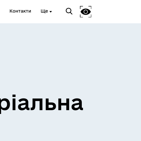
Контакти
Ще
ріальна