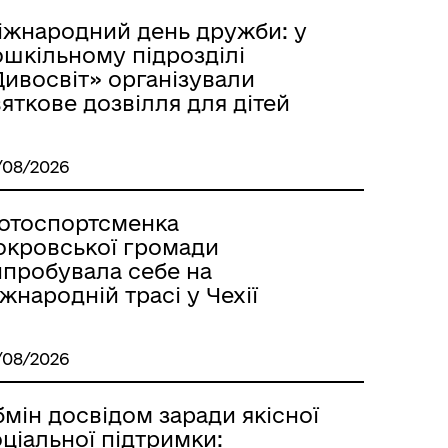
іжнародний день дружби: у
ошкільному підрозділі
Дивосвіт» організували
яткове дозвілля для дітей
/08/2026
отоспортсменка
окровської громади
ипробувала себе на
жнародній трасі у Чехії
/08/2026
мін досвідом заради якісної
ціальної підтримки: