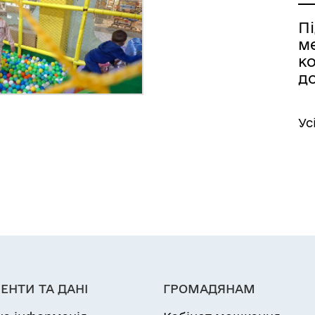
П
м
к
д
Ус
ЕНТИ ТА ДАНІ
ГРОМАДЯНАМ