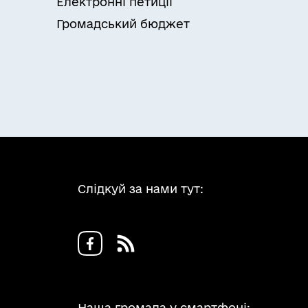
Електронні петиції
Громадський бюджет
Слідкуй за нами тут:
Наша громада у смартфоні: