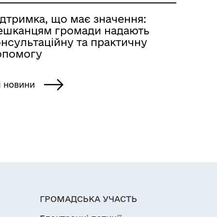
ідтримка, що має значення:
ешканцям громади надають
онсультаційну та практичну
опомогу
і новини
ГРОМАДСЬКА УЧАСТЬ