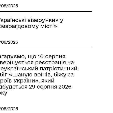
/08/2026
країнські візерунки» у
Смарагдовому місті»
/08/2026
агадуємо, що 10 серпня
авершується реєстрація на
сеукраїнський патріотичний
біг «Шаную воїнів, біжу за
роїв України», який
дбудеться 29 серпня 2026
оку
/08/2026