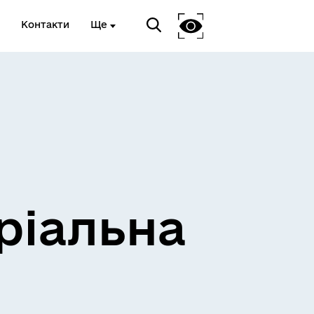
Контакти
Ще
ріальна