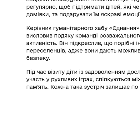
регулярно, щоб підтримати дітей, які ч
домівки, та подарувати їм яскраві емоції
Керівник гуманітарного хабу «Єднання
висловив подяку команді розважального 
активність. Він підкреслив, що подібні 
переселенців, адже вони дають можливіс
безпеку.
Під час візиту діти із задоволенням дос
участь у рухливих іграх, спілкуються мі
пам’ять. Кожна така зустріч залишає по 