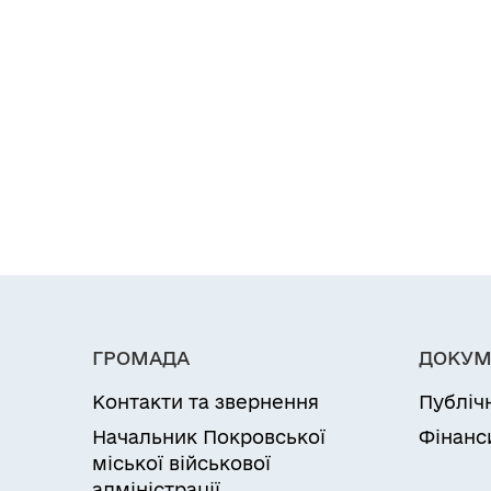
ГРОМАДА
ДОКУМ
Контакти та звернення
Публіч
Начальник Покровської
Фінанс
міської військової
адміністрації