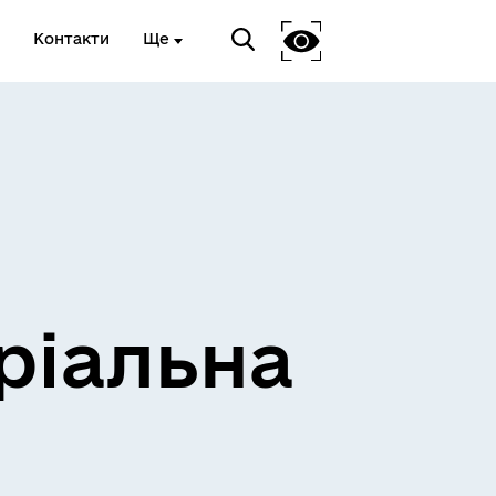
Контакти
Ще
ріальна