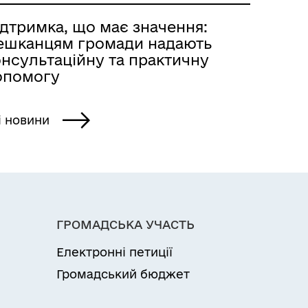
ідтримка, що має значення:
ешканцям громади надають
онсультаційну та практичну
опомогу
і новини
ГРОМАДСЬКА УЧАСТЬ
Електронні петиції
Громадський бюджет