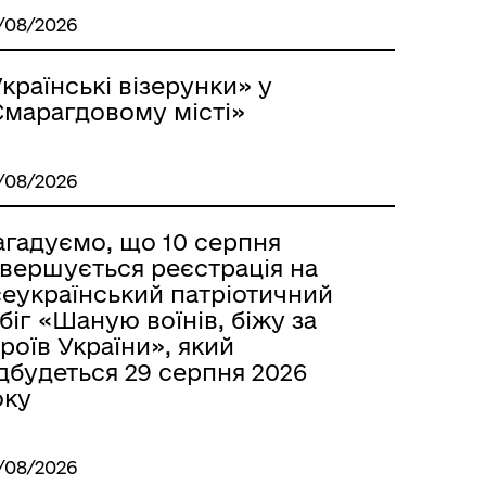
/08/2026
країнські візерунки» у
Смарагдовому місті»
/08/2026
агадуємо, що 10 серпня
авершується реєстрація на
сеукраїнський патріотичний
біг «Шаную воїнів, біжу за
роїв України», який
дбудеться 29 серпня 2026
оку
/08/2026