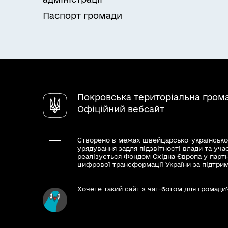
Паспорт громади
Покровська територіальна гром
Офіційний вебсайт
Створено в межах швейцарсько-українсько
урядування задля підзвітності влади та уча
реалізується Фондом Східна Європа у парт
цифрової трансформації України за підтри
Хочете такий сайт з чат-ботом для громади