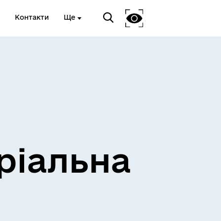
Контакти
Ще
ріальна