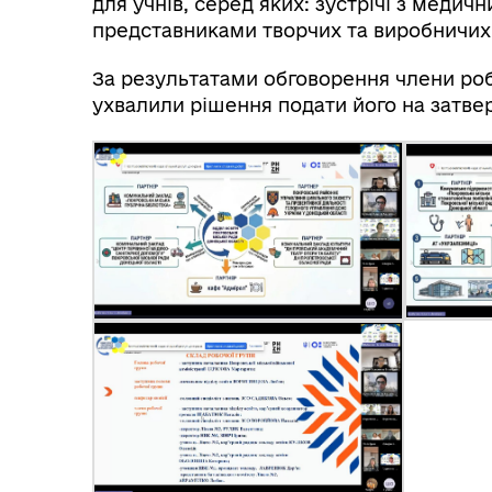
для учнів, серед яких: зустрічі з меди
представниками творчих та виробничих
За результатами обговорення члени роб
ухвалили рішення подати його на затвер