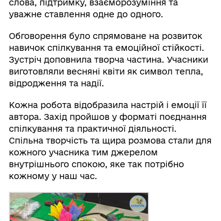
слова, підтримку, взаєморозуміння та
уважне ставлення одне до одного.
Обговорення було спрямоване на розвиток
навичок спілкування та емоційної стійкості.
Зустріч доповнила творча частина. Учасники
виготовляли весняні квіти як символ тепла,
відродження та надії.
Кожна робота відобразила настрій і емоції її
автора. Захід пройшов у форматі поєднання
спілкування та практичної діяльності.
Спільна творчість та щира розмова стали для
кожного учасника тим джерелом
внутрішнього спокою, яке так потрібно
кожному у наш час.