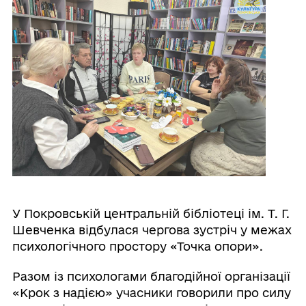
У Покровській центральній бібліотеці ім. Т. Г.
Шевченка відбулася чергова зустріч у межах
психологічного простору «Точка опори».
Разом із психологами благодійної організації
«Крок з надією» учасники говорили про силу