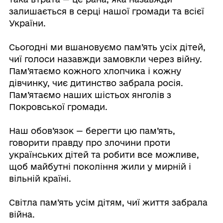
залишається в серці нашої громади та всієї
України.
Сьогодні ми вшановуємо пам’ять усіх дітей,
чиї голоси назавжди замовкли через війну.
Пам’ятаємо кожного хлопчика і кожну
дівчинку, чиє дитинство забрала росія.
Пам’ятаємо наших шістьох янголів з
Покровської громади.
Наш обов’язок — берегти цю пам’ять,
говорити правду про злочини проти
українських дітей та робити все можливе,
щоб майбутні покоління жили у мирній і
вільній країні.
Світла пам’ять усім дітям, чиї життя забрала
війна.