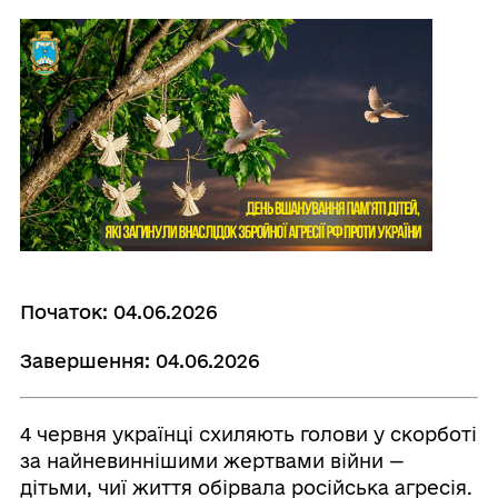
Початок: 04.06.2026
Завершення: 04.06.2026
4 червня українці схиляють голови у скорботі
за найневиннішими жертвами війни —
дітьми, чиї життя обірвала російська агресія.