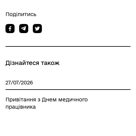
Поділитись
Дізнайтеся також
27/07/2026
Привітання з Днем медичного
працівника
19/07/2026