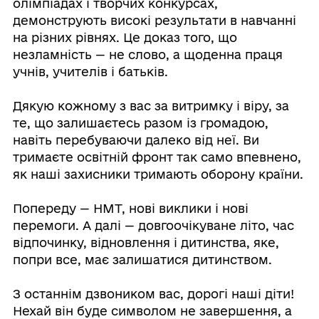
олімпіадах і творчих конкурсах,
демонструють високі результати в навчанні
на різних рівнях. Це доказ того, що
незламність — не слово, а щоденна праця
учнів, учителів і батьків.
Дякую кожному з вас за витримку і віру, за
те, що залишаєтесь разом із громадою,
навіть перебуваючи далеко від неї. Ви
тримаєте освітній фронт так само впевнено,
як наші захисники тримають оборону країни.
Попереду — НМТ, нові виклики і нові
перемоги. А далі — довгоочікуване літо, час
відпочинку, відновлення і дитинства, яке,
попри все, має залишатися дитинством.
З останнім дзвоником вас, дорогі наші діти!
Нехай він буде символом не завершення, а