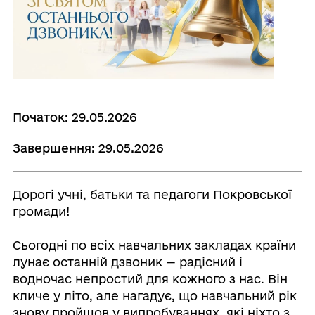
Початок: 29.05.2026
Завершення: 29.05.2026
Дорогі учні, батьки та педагоги Покровської
громади!
Сьогодні по всіх навчальних закладах країни
лунає останній дзвоник — радісний і
водночас непростий для кожного з нас. Він
кличе у літо, але нагадує, що навчальний рік
знову пройшов у випробуваннях, які ніхто з