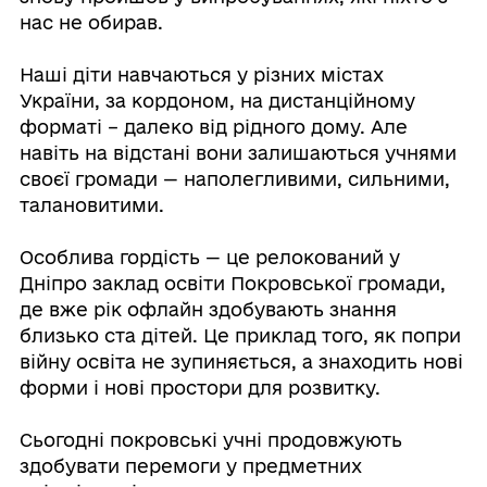
нас не обирав.
Наші діти навчаються у різних містах
України, за кордоном, на дистанційному
форматі – далеко від рідного дому. Але
навіть на відстані вони залишаються учнями
своєї громади — наполегливими, сильними,
талановитими.
Особлива гордість — це релокований у
Дніпро заклад освіти Покровської громади,
де вже рік офлайн здобувають знання
близько ста дітей. Це приклад того, як попри
війну освіта не зупиняється, а знаходить нові
форми і нові простори для розвитку.
Сьогодні покровські учні продовжують
здобувати перемоги у предметних